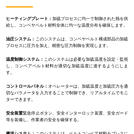
ヒーティングプレート：
加硫プロセスに均一で制御された熱を供
給し、コンベヤベルト材料全体に均一な温度分布を確保します。
油圧システム：
このシステムは、コンベヤベルト構成部品の加硫
プロセスに圧力を加え、精密な圧力制御を実現します。
温度制御システム：
このシステムは必要な加硫温度を設定・監視
し、コンベアベルト材料が適切な加硫温度に達するようにしま
す。
コントロールパネル：
オペレーターは、加硫温度と加硫圧力を適
切なパラメータを入力することで制御でき、リアルタイムでモニ
ターできます。
安全装置
緊急停止ボタン、安全インターロック装置、安全ガード
等を装備し、作業者の安全を確保する。
搬送システム：
このシステムは、ベルトコンベア材料をプレスに