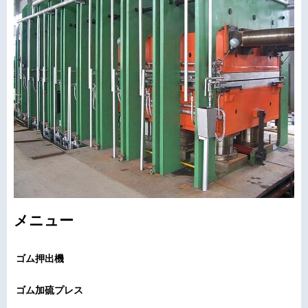
メニュー
ゴム押出機
ゴム加硫プレス