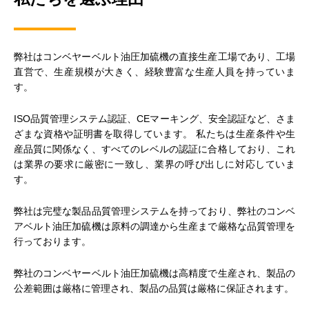
弊社はコンベヤーベルト油圧加硫機の直接生産工場であり、工場
直営で、生産規模が大きく、経験豊富な生産人員を持っていま
す。
ISO品質管理システム認証、CEマーキング、安全認証など、さま
ざまな資格や証明書を取得しています。 私たちは生産条件や生
産品質に関係なく、すべてのレベルの認証に合格しており、これ
は業界の要求に厳密に一致し、業界の呼び出しに対応していま
す。
弊社は完璧な製品品質管理システムを持っており、弊社のコンベ
アベルト油圧加硫機は原料の調達から生産まで厳格な品質管理を
行っております。
弊社のコンベヤーベルト油圧加硫機は高精度で生産され、製品の
公差範囲は厳格に管理され、製品の品質は厳格に保証されます。