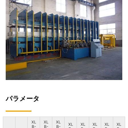
パラメータ
XL
XL
XL
XL
XL
XL
XL
XL
B-
B-
B-