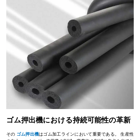
ゴム押出機における持続可能性の革新
その
ゴム押出機
はゴム加工ラインにおいて重要である。 生産性