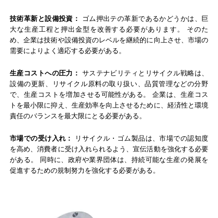
技術革新と設備投資：
ゴム押出テの革新であるかどうかは、巨
大な生産工程と押出金型を改善する必要があります。 そのた
め、企業は技術や設備投資のレベルを継続的に向上させ、市場の
需要によりよく適応する必要がある。
生産コストへの圧力：
サステナビリティとリサイクル戦略は、
設備の更新、リサイクル原料の取り扱い、品質管理などの分野
で、生産コストを増加させる可能性がある。 企業は、生産コス
トを最小限に抑え、生産効率を向上させるために、経済性と環境
責任のバランスを最大限にとる必要がある。
市場での受け入れ：
リサイクル・ゴム製品は、市場での認知度
を高め、消費者に受け入れられるよう、宣伝活動を強化する必要
がある。 同時に、政府や業界団体は、持続可能な生産の発展を
促進するための規制努力を強化する必要がある。