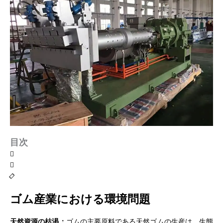
目次
ゴム産業における環境問題
天然資源の枯渇：
ゴムの主要原料である天然ゴムの生産は、生態