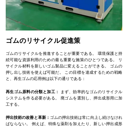
ゴムのリサイクル促進策
ゴムのリサイクルを推進することが重要である。 環境保護と持
続可能な資源利用のための最も重要な施策のひとつである。 リ
サイクル材料を新しいゴム製品に変えることができる。 ゴムの
押し出し技術を使えば可能だ。 この目標を達成するための戦略
と、再生ゴムの応用例は以下の通りである：
再生ゴム原料の分類と加工：
まず、効率的なゴムのリサイクル
システムを作る必要がある。 廃ゴムを選別し、押出成形用に加
工する。
押出技術の改善と革新：
ゴムの押出技術は常に向上し続けなけれ
ばならない。 例えば、特殊な薬剤を加えたり、新しい押出成形