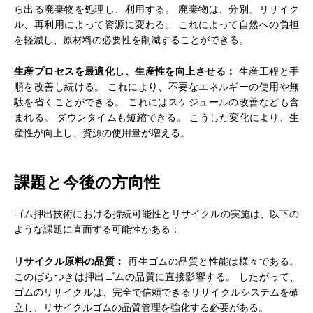
ら出る廃棄物を処理し、利用する。 廃棄物は、分別、リサイク
ル、再利用によって資源に変わる。 これによって自然への負担
を軽減し、原材料の必要性を削減することができる。
生産プロセスを最適化し、生産性を向上させる：
生産工程と手
順を改善し続ける。 これにより、不要なエネルギーの使用や無
駄を省くことができる。 これにはスケジュールの改善なども含
まれる。 ダウンタイムも短縮できる。 こうした変化により、生
産性が向上し、資源の使用量が増える。
課題と今後の方向性
ゴム押出技術における持続可能性とリサイクルの実施は、以下の
ような課題に直面する可能性がある：
リサイクル原料の品質：
再生ゴムの品質と性能は様々である。
このばらつきは押出ゴムの品質に直接影響する。 したがって、
ゴムのリサイクルは、完全で信頼できるリサイクルシステムを確
立し、リサイクルゴムの品質管理を強化する必要がある。