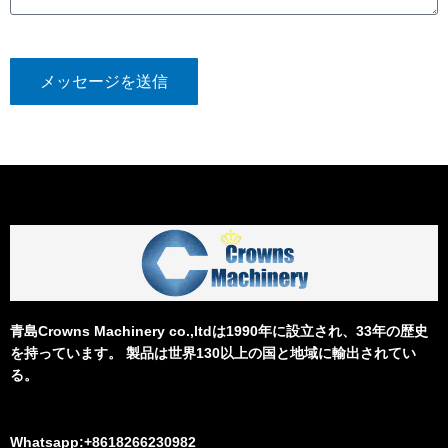
メッセージを送信
青島Crowns Machinery co.,ltdは1990年に設立され、33年の歴史
を持っています。 製品は世界130以上の国と地域に輸出されてい
る。
Whatsapp:+8618266230982