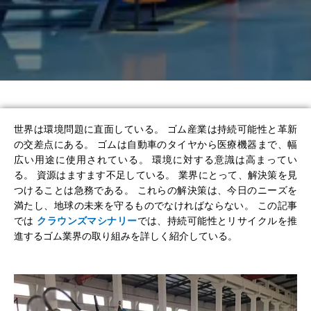
世界は環境問題に直面している。 ゴム産業は持続可能性と革新
の交差点にある。 ゴムは自動車のタイヤから医療機器まで、幅
広い用途に使用されている。 環境に対する意識は高まってい
る。 資源はますます不足している。 業界にとって、解決策を見
つけることは急務である。 これらの解決策は、今日のニーズを
満たし、地球の未来を守るものでなければならない。 この記事
では
クラウンズマシナリー
では、持続可能性とリサイクルを推
進するゴム業界の取り組みを詳しく紹介している。