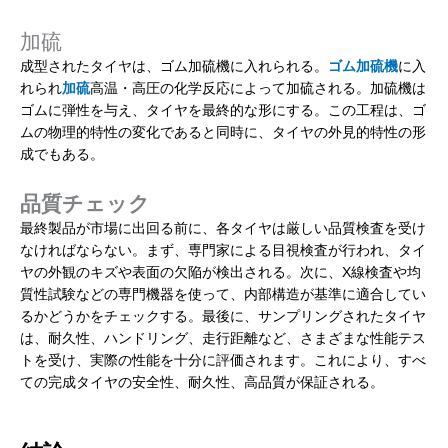
加硫
成型されたタイヤは、ゴム加硫機に入れられる。
ゴム加硫機
に入
れられ
加硫
高温・高圧の化学反応によって加硫される。加硫機は
ゴムに弾性を与え、タイヤを最終的な形にする。この工程は、ゴ
ムの物理的特性の変化であると同時に、タイヤの外見的特性の形
成でもある。
品質チェック
最終製品が市場に出回る前に、各タイヤは厳しい品質検査を受け
なければならない。まず、専門家による目視検査が行われ、タイ
ヤの外観のキズや表面の欠陥が検出される。次に、X線検査や均
質性試験などの専門機器を使って、内部構造が基準に適合してい
るかどうかをチェックする。最後に、サンプリングされたタイヤ
は、耐久性、ハンドリング、走行距離など、さまざまな性能テス
トを受け、実際の性能を十分に評価されます。これにより、すべ
ての完成タイヤの安全性、耐久性、高品質が保証される。