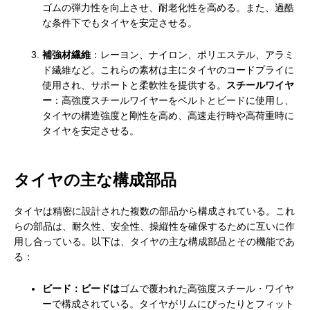
ゴムの弾力性を向上させ、耐老化性を高める。また、過酷
な条件下でもタイヤを安定させる。
補強材繊維
：レーヨン、ナイロン、ポリエステル、アラミ
ド繊維など。これらの素材は主にタイヤのコードプライに
使用され、サポートと柔軟性を提供する。
スチールワイヤ
ー
：高強度スチールワイヤーをベルトとビードに使用し、
タイヤの構造強度と剛性を高め、高速走行時や高荷重時に
タイヤを安定させる。
タイヤの主な構成部品
タイヤは精密に設計された複数の部品から構成されている。これ
らの部品は、耐久性、安全性、操縦性を確保するために互いに作
用し合っている。以下は、タイヤの主な構成部品とその機能であ
る：
ビード：ビードは
ゴムで覆われた高強度スチール・ワイヤ
ーで構成されている。タイヤがリムにぴったりとフィット