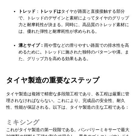
トレッド
：
トレッドは
タイヤが路面と直接接触する部分
で、トレッドのデザインと素材によってタイヤのグリップ
力と耐摩耗性が決まる。同時に、高品質のトレッド素材に
は、優れた弾性と耐摩耗性が求められる。
溝とサイプ：
雨や雪などの滑りやすい路面での排水性を高
めるために
、
トレッドに施された独特のパターンや溝。ま
た、グリップ力を高める効果もある。
タイヤ製造の重要なステップ
タイヤ製造は複雑で精密な多段階工程であり、各工程は厳重に管
理されなければならない。これにより、完成品の安全性、耐久
性、性能が保証される。以下は、タイヤ製造の主な工程である：
ミキシング
これがタイヤ製造の第一段階である。バンバリーミキサーで最大