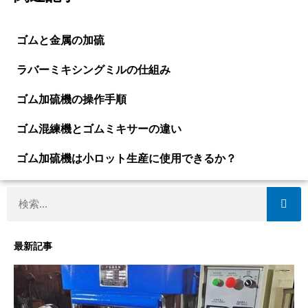
ゴムと金属の加硫
ラバーミキシングミルの仕組み
ゴム加硫機の操作手順
ゴム混練機とゴムミキサーの違い
ゴム加硫機は小ロット生産に使用できるか？
検
索
最新記事