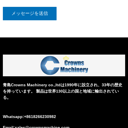
メッセージを送信
青島Crowns Machinery co.,ltdは1990年に設立され、33年の歴史
を持っています。 製品は世界130以上の国と地域に輸出されてい
る。
Whatsapp:+8618266230982
Email:sales@crownsmachine.com