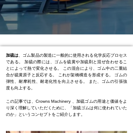
加硫は
、ゴム製品の製造に一般的に使用される化学反応プロセス
である。 加硫の際には、ゴムを硫黄や加硫剤と混ぜ合わせるこ
とによって熱で変化させる。 この混合により、ゴム中の二重結
合が硫黄原子と反応する。 これが架橋構造を形成する。 ゴムの
弾性、耐摩耗性、耐老化性を向上させる。 また、ゴムの引張強
度も向上する。
この記事では、Crowns Machinery 、加硫ゴムの用途と価値をよ
り深く理解していただくために、「加硫ゴムは何に使われていた
のか」というコンセプトをご紹介します。