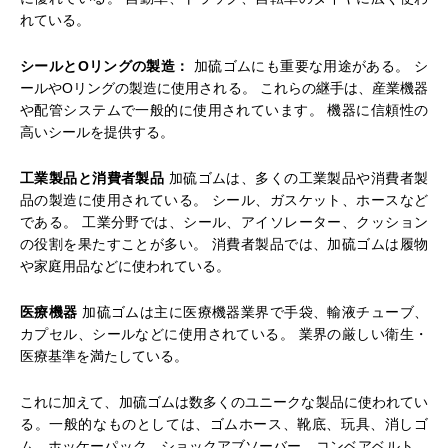
れている。
シールとOリングの製造：
加硫ゴムにも重要な用途がある。 シ
ールやOリングの製造に使用される。 これらの継手は、産業機器
や配管システムで一般的に使用されています。 機器に信頼性の
高いシールを提供する。
工業製品と消費者製品
加硫ゴムは、多くの工業製品や消費者製
品の製造に使用されている。 シール、ガスケット、ホースなど
である。 工業分野では、シール、アイソレーター、クッション
の役割を果たすことが多い。 消費者製品では、加硫ゴムは履物
や家庭用品などに使われている。
医療機器
加硫ゴムは主に医療機器業界で手袋、輸液チューブ、
カプセル、シールなどに使用されている。 業界の厳しい衛生・
医療基準を満たしている。
これに加えて、加硫ゴムは数多くのユニークな製品に使われてい
る。一般的なものとしては、ゴムホース、靴底、玩具、消しゴ
ム、ホッケーパック、ショックアブソーバー、コンベアベルト、