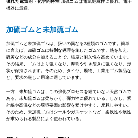
優れた電気的・化学的特性
加硫ゴムは電気絶縁性に優れ、電子
機器に最適。
加硫ゴムと未加硫ゴム
加硫ゴムと未加硫ゴムは、扱いの異なる2種類のゴムです。簡単
に言えば、加硫ゴムは特別な処理を施したゴムです。熱を加え、
硫黄などの成分を加えることで、強度と耐久性を高めています。
その結果、ゴムはより強くなり、摩耗や引き裂きに強くなり、形
状が保持されます。そのため、タイヤ、履物、工業用ゴム製品な
ど、要求の厳しい用途に適しています。
一方、未加硫ゴムは、この強化プロセスを経ていない天然ゴムで
ある。未加硫ゴムは柔らかく、弾力性に優れている。しかし、紫
外線や高温などの環境要因の影響を受けやすく、摩耗しやすい。
そのため、未加硫ゴムはシールやガスケットなど、柔軟性や展性
が求められる製品によく使われている。