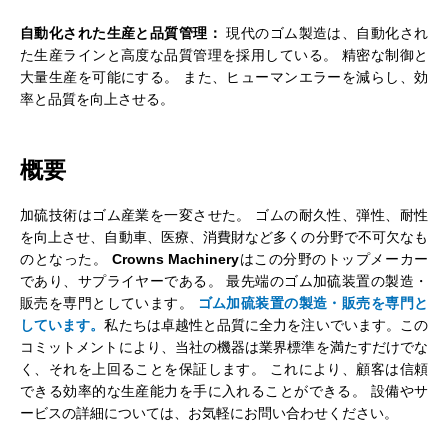
自動化された生産と品質管理：
現代のゴム製造は、自動化され
た生産ラインと高度な品質管理を採用している。 精密な制御と
大量生産を可能にする。 また、ヒューマンエラーを減らし、効
率と品質を向上させる。
概要
加硫技術はゴム産業を一変させた。 ゴムの耐久性、弾性、耐性
を向上させ、自動車、医療、消費財など多くの分野で不可欠なも
のとなった。
Crowns Machinery
はこの分野のトップメーカー
であり、サプライヤーである。 最先端のゴム加硫装置の製造・
販売を専門としています。
ゴム加硫装置の製造・販売を専門と
しています。
私たちは卓越性と品質に全力を注いでいます。この
コミットメントにより、当社の機器は業界標準を満たすだけでな
く、それを上回ることを保証します。 これにより、顧客は信頼
できる効率的な生産能力を手に入れることができる。 設備やサ
ービスの詳細については、お気軽にお問い合わせください。