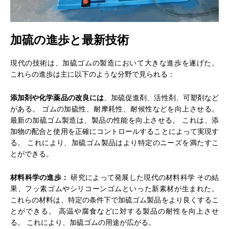
加硫の進歩と最新技術
現代の技術は、加硫ゴムの製造において大きな進歩を遂げた。
これらの進歩は主に以下のような分野で見られる：
添加剤や化学薬品の改良には
、加硫促進剤、活性剤、可塑剤など
がある。 ゴムの加硫性、耐摩耗性、耐候性などを向上させる。
最新の加硫ゴム製造は、製品の性能を向上させる。 これは、添
加物の配合と使用を正確にコントロールすることによって実現す
る。 これにより、加硫ゴム製品はより特定のニーズを満たすこ
とができる。
材料科学の進歩：
研究によって発展した現代の材料科学 その結
果、フッ素ゴムやシリコーンゴムといった新素材が生まれた。
これらの材料は、特定の条件下で加硫ゴム製品をより良くするこ
とができる。 高温や腐食などに対する製品の耐性を向上させ
る。 これにより、加硫ゴムの用途が広がる。