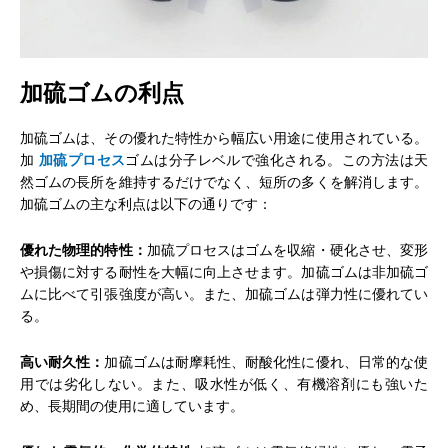
加硫ゴムの利点
加硫ゴムは、その優れた特性から幅広い用途に使用されている。
加
加硫プロセス
ゴムは分子レベルで強化される。この方法は天
然ゴムの長所を維持するだけでなく、短所の多くを解消します。
加硫ゴムの主な利点は以下の通りです：
優れた物理的特性：
加硫プロセスはゴムを収縮・硬化させ、変形
や損傷に対する耐性を大幅に向上させます。加硫ゴムは非加硫ゴ
ムに比べて引張強度が高い。また、加硫ゴムは弾力性に優れてい
る。
高い耐久性：
加硫ゴムは耐摩耗性、耐酸化性に優れ、日常的な使
用では劣化しない。また、吸水性が低く、有機溶剤にも強いた
め、長期間の使用に適しています。