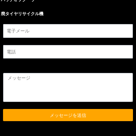
廃タイヤリサイクル機
メッセージを送信