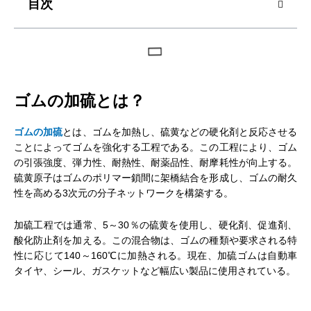
目次
ゴムの加硫とは？
ゴムの加硫
とは、ゴムを加熱し、硫黄などの硬化剤と反応させる
ことによってゴムを強化する工程である。この工程により、ゴム
の引張強度、弾力性、耐熱性、耐薬品性、耐摩耗性が向上する。
硫黄原子はゴムのポリマー鎖間に架橋結合を形成し、ゴムの耐久
性を高める3次元の分子ネットワークを構築する。
加硫工程では通常、5～30％の硫黄を使用し、硬化剤、促進剤、
酸化防止剤を加える。この混合物は、ゴムの種類や要求される特
性に応じて140～160℃に加熱される。現在、加硫ゴムは自動車
タイヤ、シール、ガスケットなど幅広い製品に使用されている。