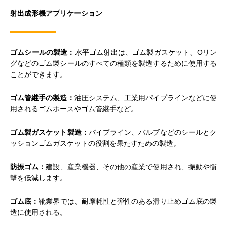
射出成形機アプリケーション
ゴムシールの製造：
水平ゴム射出は、ゴム製ガスケット、Oリン
グなどのゴム製シールのすべての種類を製造するために使用する
ことができます。
ゴム管継手の製造：
油圧システム、工業用パイプラインなどに使
用されるゴムホースやゴム管継手など。
ゴム製ガスケット製造：
パイプライン、バルブなどのシールとク
ッションゴムガスケットの役割を果たすための製造。
防振ゴム：
建設、産業機器、その他の産業で使用され、振動や衝
撃を低減します。
ゴム底：
靴業界では、耐摩耗性と弾性のある滑り止めゴム底の製
造に使用される。