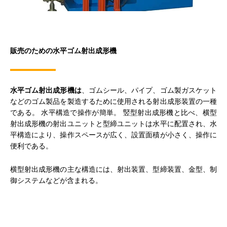
販売のための水平ゴム射出成形機
水平ゴム射出成形機は
、ゴムシール、パイプ、ゴム製ガスケット
などのゴム製品を製造するために使用される射出成形装置の一種
である。 水平構造で操作が簡単。 竪型射出成形機と比べ、横型
射出成形機の射出ユニットと型締ユニットは水平に配置され、水
平構造により、操作スペースが広く、設置面積が小さく、操作に
便利である。
横型射出成形機の主な構造には、射出装置、型締装置、金型、制
御システムなどが含まれる。