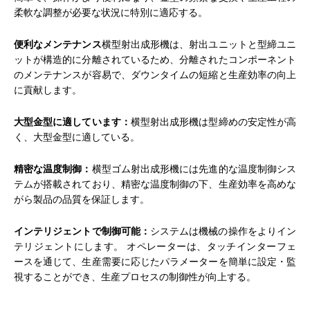
柔軟な調整が必要な状況に特別に適応する。
便利なメンテナンス
横型射出成形機は、射出ユニットと型締ユニ
ットが構造的に分離されているため、分離されたコンポーネント
のメンテナンスが容易で、ダウンタイムの短縮と生産効率の向上
に貢献します。
大型金型に適しています：
横型射出成形機は型締めの安定性が高
く、大型金型に適している。
精密な温度制御：
横型ゴム射出成形機には先進的な温度制御シス
テムが搭載されており、精密な温度制御の下、生産効率を高めな
がら製品の品質を保証します。
インテリジェントで制御可能：
システムは機械の操作をよりイン
テリジェントにします。 オペレーターは、タッチインターフェ
ースを通じて、生産需要に応じたパラメーターを簡単に設定・監
視することができ、生産プロセスの制御性が向上する。